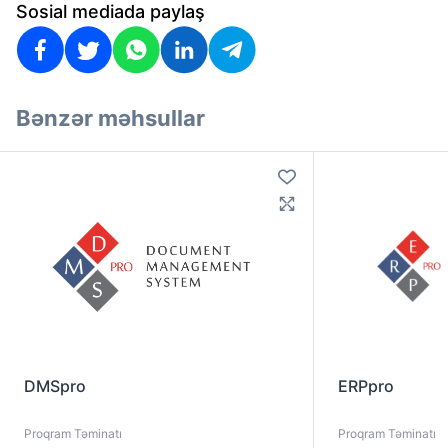
Sosial mediada paylaş
Bənzər məhsullar
DMSpro
ERPpro
Proqram Təminatı
Proqram Təminatı