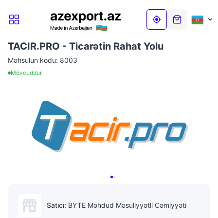
TACIR.PRO - Ticarətin Rahat Yolu
Məhsulun kodu:
8003
Mövcuddur
Satıcı:
BYTE Məhdud Məsuliyyətli Cəmiyyəti